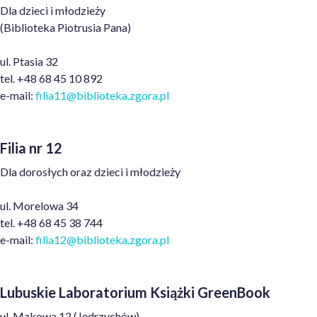
Dla dzieci i młodzieży
(Biblioteka Piotrusia Pana)
ul. Ptasia 32
tel. +48 68 45 10 892
e-mail:
filia11
@biblioteka.zgora.pl
Filia nr 12
Dla dorosłych oraz dzieci i młodzieży
ul. Morelowa 34
tel. +48 68 45 38 744
e-mail:
filia1
2@biblioteka.zgora.pl
Lubuskie Laboratorium Książki GreenBook
ul. Makowa 12 (Jędrzychów)