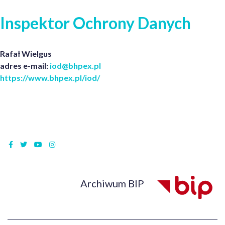
Inspektor Ochrony Danych
Rafał Wielgus
adres e-mail:
iod@bhpex.pl
https://www.bhpex.pl/iod/
Archiwum
Archiwum BIP