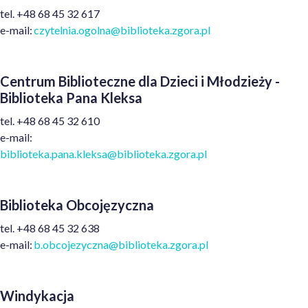
t
el.
+48
68 45 32 617
e
-mail:
czytelnia.ogolna@biblioteka.zgora.pl
Centrum Biblioteczne dla Dzieci i Młodzieży -
Biblioteka Pana Kleksa
t
el.
+48
68 45 32 610
e
-mail:
biblioteka.pana.kleksa@biblioteka.zgora.pl
Biblioteka Obcojęzyczna
t
el.
+48
68 45 32 638
e
-mail:
b.obcojezyczna@biblioteka.zgora.pl
Windykacja