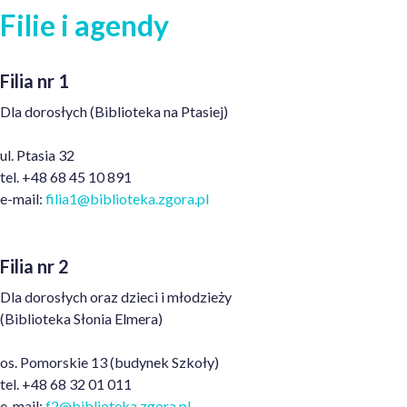
Filie i agendy
Filia nr 1
Dla dorosłych
(Biblioteka na Ptasiej)
ul. Ptasia 32
tel. +48 68 45 10 891
e-mail:
filia1@biblioteka.zgora.pl
Filia nr 2
Dla dorosłych oraz dzieci i młodzieży
(Biblioteka Słonia
Elmera
)
os. Pomorskie 13 (budynek Szkoły)
tel. +48 68 32 01 011
e-mail:
f2@biblioteka.zgora.pl