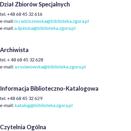
Dział Zbiorów Specjalnych
tel.
+48
68 45 32 616
e-mail:
m.radziszewska@biblioteka.zgora.pl
e-mail:
a.lipinska@biblioteka.zgora.pl
Archiwista
tel.
+ 48
68 45 32 628
e-mail:
a.roslanowska@biblioteka.zgora.pl
Informacja Biblioteczno-Katalogowa
tel. +48 68 45 32 629
e-mail:
katalog@biblioteka.zgora.pl
Czytelnia Ogólna