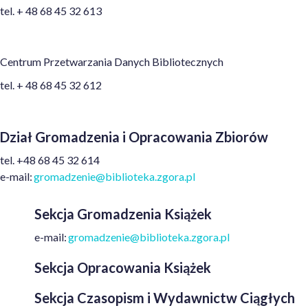
tel.
+ 48
68 45 32 613
Centrum Przetwarzania Danych Bibliotecznych
tel.
+ 48
68 45 32 612
Dział Gromadzenia i Opracowania Zbiorów
t
el.
+48
68 45 32 614
e
-mail:
gromadzenie@biblioteka.zgora.pl
Sekcja Gromadzenia Książek
e
-mail:
gromadzenie@biblioteka.zgora.pl
Sekcja Opracowania Książek
Sekcja Czasopism i Wydawnictw Ciągłych