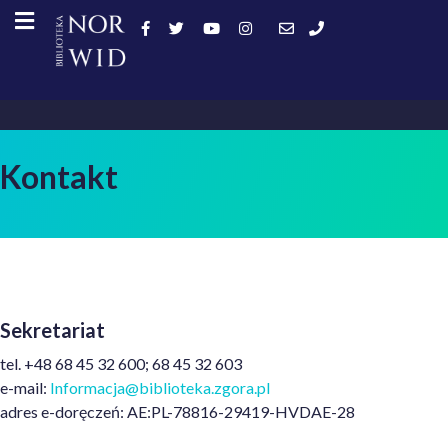
Kontakt
Sekretariat
tel. +48 68 45 32 600; 68 45 32 603
e-mail:
Informacja@biblioteka.zgora.pl
adres e-doręczeń: AE:PL-78816-29419-HVDAE-28