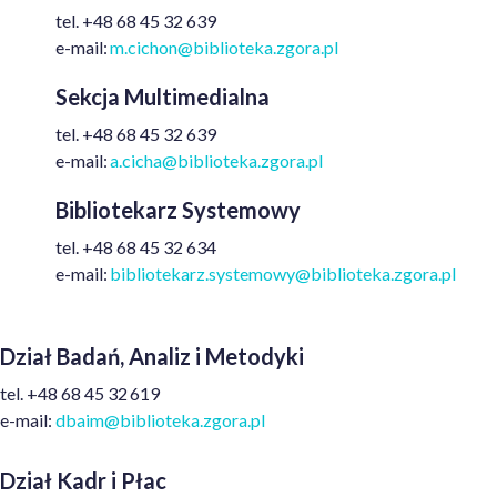
t
el.
+48
68 45 32 639
e
-mail:
m.cichon@biblioteka.zgora.pl
Sekcja Multimedialna
tel. +48 68 45 32 639
e-mail:
a.cicha@biblioteka.zgora.pl
Bibliotekarz Systemowy
t
el.
+48
68 45 32 634
e
-mail:
bibliotekarz.systemowy@biblioteka.zgora.pl
Dział Badań, Analiz i Metodyki
tel.
+48
68 45 32 619
e-mail:
dbaim@biblioteka.zgora.pl
Dział Kadr i Płac