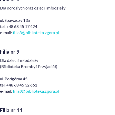
Dla dorosłych oraz dzieci i młodzieży
ul. Spawaczy 13a
tel. +48 68 45 17 424
e-mail:
filia8@biblioteka
.zgora.pl
Filia nr 9
Dla dzieci i młodzieży
(Biblioteka
Bromby
i Przyjaciół)
ul. Podgórna 45
tel. +48 68 45 32 661
e-mail:
filia9@biblioteka
.zgora.pl
Filia nr 11