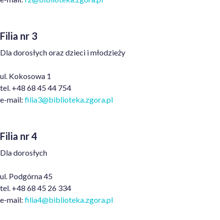
Filia nr 3
Dla dorosłych oraz dzieci i młodzieży
ul. Kokosowa 1
tel. +48 68 45 44 754
e-mail:
filia3@
biblioteka.
zgora.pl
Filia nr 4
Dla dorosłych
ul. Podgórna 45
tel. +48 68 45 26 334
e-mail:
filia4@biblioteka
.zgora.pl