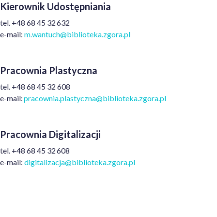
Kierownik Udostępniania
tel.
+48
68 45 32 632
e-mail:
m.wantuch@biblioteka.zgora.pl
Pracownia Plastyczna
t
el.
+48
68 45 32 608
e
-mail:
pracownia.plastyczna@biblioteka.zgora.pl
Pracownia Digitalizacji
tel. +48 68 45 32 608
e-mail:
digitalizacja@biblioteka.zgora.pl