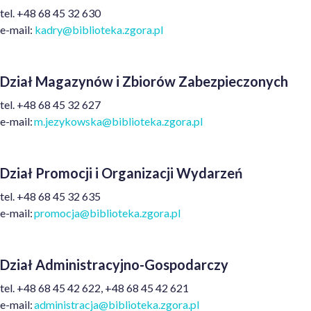
tel. +48 68 45 32 630
e-mail:
kadry@biblioteka.zgora.pl
Dział Magazynów i Zbiorów Zabezpieczonych
t
el.
+48
68 45 32 627
e
-mail:
m.jezykowska@biblioteka.zgora.pl
Dział Promocji i Organizacji Wydarzeń
t
el. +
48
68 45 32 635
e
-mail:
promocja@biblioteka.zgora.pl
Dział Administracyjno-Gospodarczy
tel.
+48
68 45 42 622, +48 68 45 42 621
e-mail:
administracja@biblioteka.zgora.pl