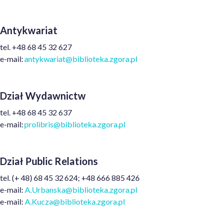
Antykwariat
tel. +48 68 45 32 627
e-mail:
antykwariat@biblioteka.zgora.pl
Dział Wydawnictw
t
el.
+48
68 45 32 637
e
-mail:
prolibris@biblioteka.zgora.pl
Dział Public Relations
tel.
(+ 48)
68 45 32 624; +48 666 885 426
e-mail:
A.Urbanska@biblioteka.zgora.pl
e-mail:
A.Kucza@biblioteka.zgora.pl