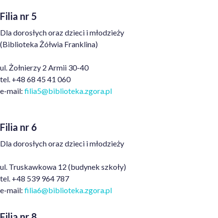
Filia nr 5
Dla dorosłych oraz dzieci i młodzieży
(Biblioteka Żółwia Franklina)
ul. Żołnierzy 2 Armii 30-40
tel. +48 68 45 41 060
e-mail:
filia5@biblioteka.zgora
.pl
Filia nr 6
Dla dorosłych oraz dzieci i młodzieży
ul. Truskawkowa 12 (budynek szkoły)
tel. +48 539 964 787
e-mail:
filia6
@biblioteka.zgora.pl
Filia nr 8