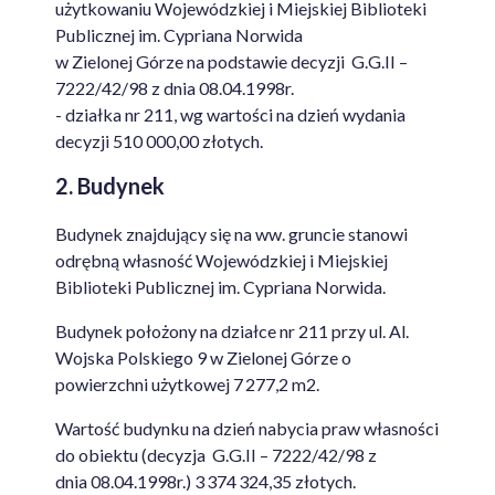
użytkowaniu Wojewódzkiej i Miejskiej Biblioteki
Publicznej im. Cypriana Norwida
w Zielonej Górze na podstawie decyzji G.G.II –
7222/42/98 z dnia 08.04.1998r.
- działka nr 211, wg wartości na dzień wydania
decyzji 510 000,00 złotych.
2. Budynek
Budynek znajdujący się na ww. gruncie stanowi
odrębną własność Wojewódzkiej i Miejskiej
Biblioteki Publicznej im. Cypriana Norwida.
Budynek położony na działce nr 211 przy ul. Al.
Wojska Polskiego 9 w Zielonej Górze o
powierzchni użytkowej 7 277,2 m2.
Wartość budynku na dzień nabycia praw własności
do obiektu (decyzja G.G.II – 7222/42/98 z
dnia 08.04.1998r.) 3 374 324,35 złotych.