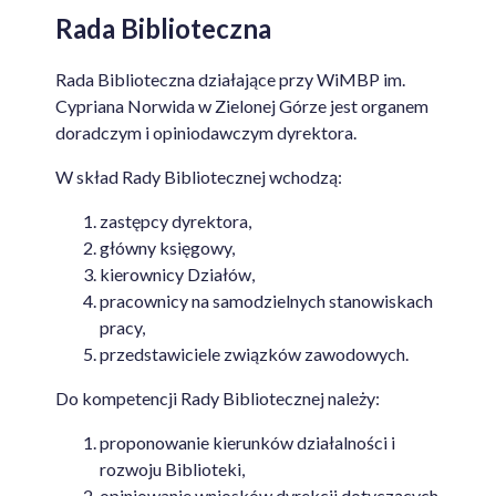
Rada Biblioteczna
Rada Biblioteczna działające przy
WiMBP
im.
C
ypriana
Norwida w Zielonej Górze jest organem
doradczym i opiniodawczym dyrektora.
W skład Rady Bibliotecznej wchodzą:
zastępcy dyrektora,
główny księgowy,
kierownicy Działów,
pracownicy na samodzielnych stanowiskach
pracy,
przedstawiciele związków zawodowych.
Do kompetencji Rady Bibliotecznej należy:
proponowanie kierunków działalności i
rozwoju Biblioteki,
opiniowanie wniosków dyrekcji dotyczących