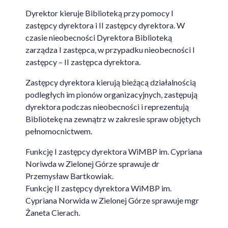
Dyrektor kieruje Biblioteką przy pomocy I
zastępcy dyrektora i II zastępcy dyrektora. W
czasie nieobecności Dyrektora Biblioteką
zarządza I zastępca, w przypadku nieobecności I
zastępcy – II zastępca dyrektora.
Zastępcy dyrektora kierują bieżącą działalnością
podległych im pionów organizacyjnych, zastępują
dyrektora podczas nieobecności i reprezentują
Bibliotekę na zewnątrz w zakresie spraw objętych
pełnomocnictwem.
Funkcję I zastępcy dyrektora WiMBP im. Cypriana
Noriwda w Zielonej Górze sprawuje dr
Przemysław Bartkowiak.
Funkcję II zastępcy dyrektora WiMBP im.
Cypriana Norwida w Zielonej Górze sprawuje mgr
Żaneta Cierach.